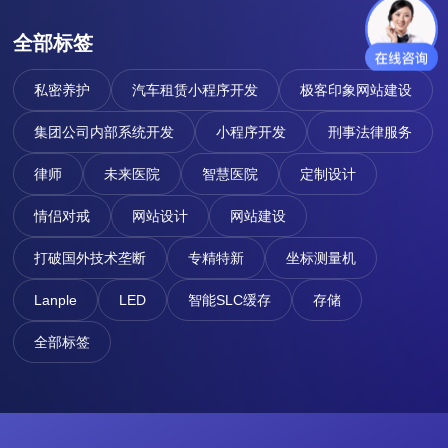
全部标签
私密养护
汽车租赁小程序开发
极客印象网站建设
集团公司内部系统开发
小程序开发
刑事法律服务
律师
未来医院
智慧医院
定制设计
情侣对戒
网站设计
网站建设
打破国外技术垄断
专精特新
坐标测量机
Lanple
LED
智能SLC缓存
存储
全部标签