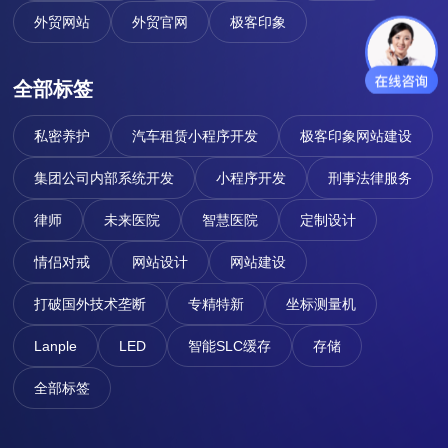
外贸网站
外贸官网
极客印象
全部标签
私密养护
汽车租赁小程序开发
极客印象网站建设
集团公司内部系统开发
小程序开发
刑事法律服务
律师
未来医院
智慧医院
定制设计
情侣对戒
网站设计
网站建设
打破国外技术垄断
专精特新
坐标测量机
Lanple
LED
智能SLC缓存
存储
全部标签