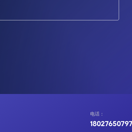
电话：
1802765079