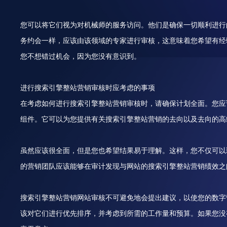
您可以将它们视为对机械师的服务访问。他们是确保一切顺利进行
务约会一样，应该由该领域的专家进行审核，这意味着您希望有经
您不想错过机会，因为您没有意识到。
进行搜索引擎整站营销审核时应考虑的事项
在考虑如何进行搜索引擎整站营销审核时，请确保计划全面。您应
组件。它可以为您提供有关搜索引擎整站营销的去向以及去向的高
虽然应该很全面，但是您也希望结果易于理解。这样，您不仅可以
的营销团队应该能够在审计发现与网站的搜索引擎整站营销绩效之
搜索引擎整站营销网站审核不可避免地会提出建议，以使您的数字
该对它们进行优先排序，并考虑到所需的工作量和预算。如果您没