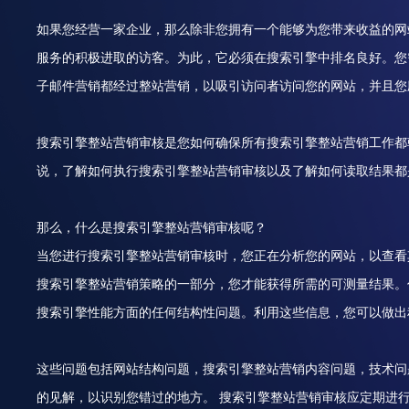
如果您经营一家企业，那么除非您拥有一个能够为您带来收益的网
服务的积极进取的访客。为此，它必须在搜索引擎中排名良好。您
子邮件营销都经过整站营销，以吸引访问者访问您的网站，并且您
搜索引擎整站营销审核是您如何确保所有搜索引擎整站营销工作都
说，了解如何执行搜索引擎整站营销审核以及了解如何读取结果都
那么，什么是搜索引擎整站营销审核呢？
当您进行搜索引擎整站营销审核时，您正在分析您的网站，以查看
搜索引擎整站营销策略的一部分，您才能获得所需的可测量结果。
搜索引擎性能方面的任何结构性问题。利用这些信息，您可以做出
这些问题包括网站结构问题，搜索引擎整站营销内容问题，技术问
的见解，以识别您错过的地方。 搜索引擎整站营销审核应定期进