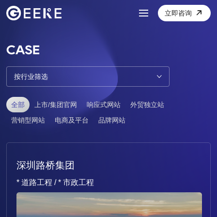
立即咨询
CASE
按行业筛选
全部
上市/集团官网
响应式网站
外贸独立站
营销型网站
电商及平台
品牌网站
深圳路桥集团
* 道路工程
/ * 市政工程