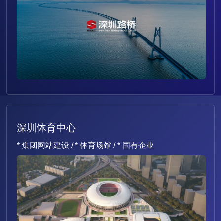
深圳体育中心
* 集团网站建设
/ * 体育场馆
/ * 国有企业