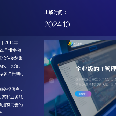
上线时间：
2024.10
2014年，
管理”业务领
亿软件始终秉
高效、灵活、
做客户长期可
件服务提供商，
方案和业务服
前拥有完善的
验。