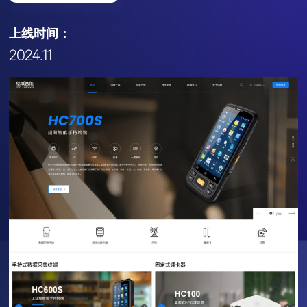
上线时间：
2024.11