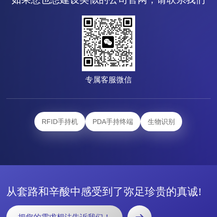
专属客服微信
RFID手持机
PDA手持终端
生物识别
从
套
路
和
辛
酸
中
感
受
到
了
弥
足
珍
贵
的
真
诚
!